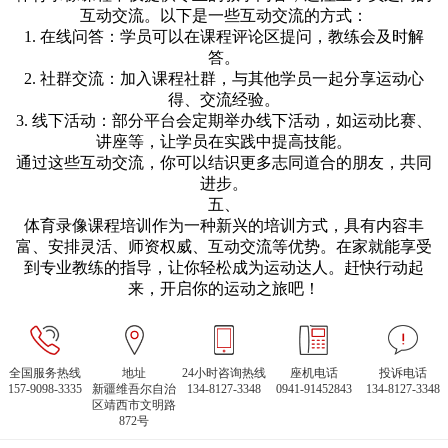
互动交流。以下是一些互动交流的方式：
1. 在线问答：学员可以在课程评论区提问，教练会及时解
答。
2. 社群交流：加入课程社群，与其他学员一起分享运动心
得、交流经验。
3. 线下活动：部分平台会定期举办线下活动，如运动比赛、
讲座等，让学员在实践中提高技能。
通过这些互动交流，你可以结识更多志同道合的朋友，共同
进步。
五、
体育录像课程培训作为一种新兴的培训方式，具有内容丰
富、安排灵活、师资权威、互动交流等优势。在家就能享受
到专业教练的指导，让你轻松成为运动达人。赶快行动起
来，开启你的运动之旅吧！
全国服务热线
地址
24小时咨询热线
座机电话
投诉电话
157-9098-3335
新疆维吾尔自治
134-8127-3348
0941-91452843
134-8127-3348
区靖西市文明路
872号