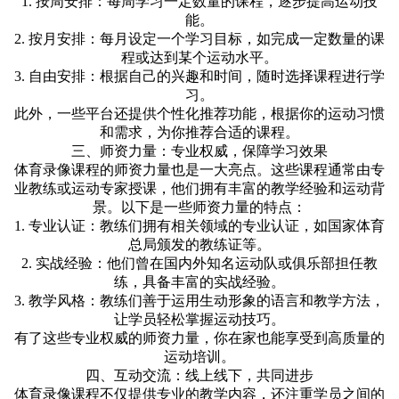
1. 按周安排：每周学习一定数量的课程，逐步提高运动技
能。
2. 按月安排：每月设定一个学习目标，如完成一定数量的课
程或达到某个运动水平。
3. 自由安排：根据自己的兴趣和时间，随时选择课程进行学
习。
此外，一些平台还提供个性化推荐功能，根据你的运动习惯
和需求，为你推荐合适的课程。
三、师资力量：专业权威，保障学习效果
体育录像课程的师资力量也是一大亮点。这些课程通常由专
业教练或运动专家授课，他们拥有丰富的教学经验和运动背
景。以下是一些师资力量的特点：
1. 专业认证：教练们拥有相关领域的专业认证，如国家体育
总局颁发的教练证等。
2. 实战经验：他们曾在国内外知名运动队或俱乐部担任教
练，具备丰富的实战经验。
3. 教学风格：教练们善于运用生动形象的语言和教学方法，
让学员轻松掌握运动技巧。
有了这些专业权威的师资力量，你在家也能享受到高质量的
运动培训。
四、互动交流：线上线下，共同进步
体育录像课程不仅提供专业的教学内容，还注重学员之间的