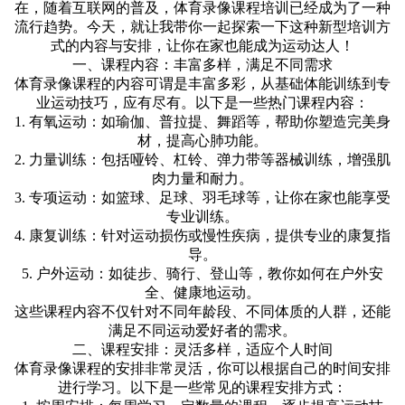
在，随着互联网的普及，体育录像课程培训已经成为了一种
流行趋势。今天，就让我带你一起探索一下这种新型培训方
式的内容与安排，让你在家也能成为运动达人！
一、课程内容：丰富多样，满足不同需求
体育录像课程的内容可谓是丰富多彩，从基础体能训练到专
业运动技巧，应有尽有。以下是一些热门课程内容：
1. 有氧运动：如瑜伽、普拉提、舞蹈等，帮助你塑造完美身
材，提高心肺功能。
2. 力量训练：包括哑铃、杠铃、弹力带等器械训练，增强肌
肉力量和耐力。
3. 专项运动：如篮球、足球、羽毛球等，让你在家也能享受
专业训练。
4. 康复训练：针对运动损伤或慢性疾病，提供专业的康复指
导。
5. 户外运动：如徒步、骑行、登山等，教你如何在户外安
全、健康地运动。
这些课程内容不仅针对不同年龄段、不同体质的人群，还能
满足不同运动爱好者的需求。
二、课程安排：灵活多样，适应个人时间
体育录像课程的安排非常灵活，你可以根据自己的时间安排
进行学习。以下是一些常见的课程安排方式：