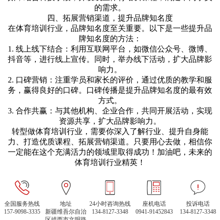
的需求。
四、拓展营销渠道，提升品牌知名度
在体育培训行业，品牌知名度至关重要。以下是一些提升品
牌知名度的方法：
1. 线上线下结合：利用互联网平台，如微信公众号、微博、
抖音等，进行线上宣传。同时，举办线下活动，扩大品牌影
响力。
2. 口碑营销：注重学员和家长的评价，通过优质的教学和服
务，赢得良好的口碑。口碑传播是提升品牌知名度的最有效
方式。
3. 合作共赢：与其他机构、企业合作，共同开展活动，实现
资源共享，扩大品牌影响力。
转型做体育培训行业，需要你深入了解行业、提升自身能
力、打造优质课程、拓展营销渠道。只要用心去做，相信你
一定能在这个充满活力的领域里取得成功！加油吧，未来的
体育培训行业精英！
全国服务热线
地址
24小时咨询热线
座机电话
投诉电话
157-9098-3335
新疆维吾尔自治
134-8127-3348
0941-91452843
134-8127-3348
区靖西市文明路