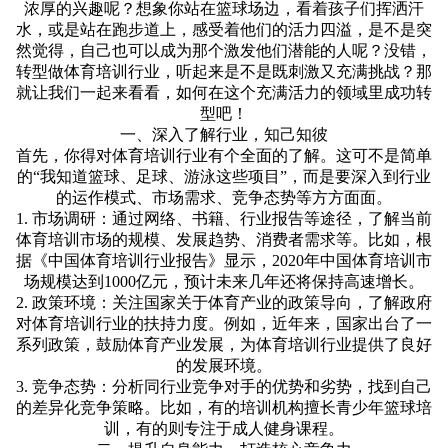
浓厚的兴趣呢？想象你站在篮球场边，看着孩子们挥洒汗
水，或是站在跑步道上，感受着他们的活力四溢，是不是突
然觉得，自己也可以成为那个激发他们潜能的人呢？没错，
转型做体育培训行业，听起来是不是既刺激又充满挑战？那
就让我们一起来看看，如何在这个充满活力的领域里成功转
型吧！
一、深入了解行业，知己知彼
首先，你得对体育培训行业有个全面的了解。这可不是简单
的“我知道篮球、足球、游泳这些项目”，而是要深入到行业
的运作模式、市场需求、竞争态势等方方面面。
1. 市场调研：通过网络、书籍、行业报告等途径，了解当前
体育培训市场的规模、发展趋势、消费者需求等。比如，根
据《中国体育培训行业报告》显示，2020年中国体育培训市
场规模达到1000亿元，预计未来几年还将保持高速增长。
2. 政策环境：关注国家关于体育产业的政策导向，了解政府
对体育培训行业的扶持力度。例如，近年来，国家出台了一
系列政策，鼓励体育产业发展，为体育培训行业提供了良好
的发展环境。
3. 竞争态势：分析同行业竞争对手的优势和劣势，找到自己
的差异化竞争策略。比如，有的培训机构擅长青少年篮球培
训，有的则专注于成人健身课程。