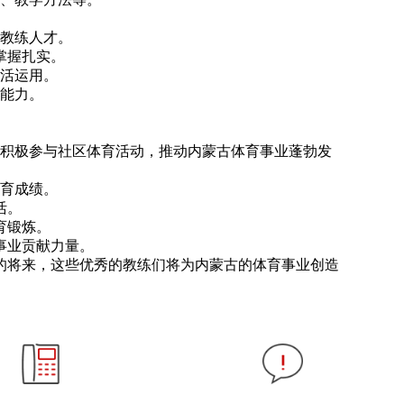
教练人才。
掌握扎实。
灵活运用。
作能力。
。
积极参与社区体育活动，推动内蒙古体育事业蓬勃发
体育成绩。
活。
育锻炼。
事业贡献力量。
的将来，这些优秀的教练们将为内蒙古的体育事业创造