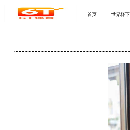
首页
世界杯下