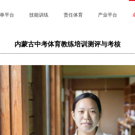
单平台
技能训练
责任体育
产业平台
内蒙古中考体育教练培训测评与考核