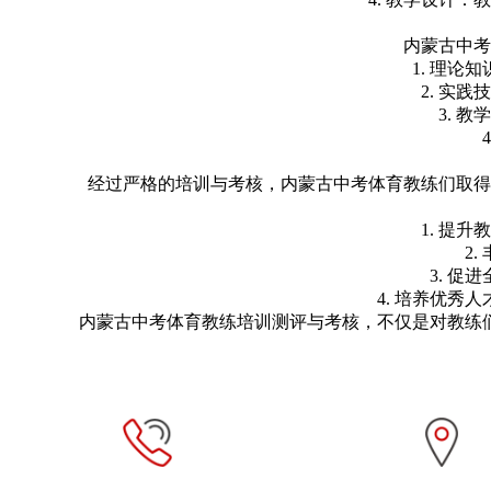
内蒙古中考
1. 理
2. 实
3. 
经过严格的培训与考核，内蒙古中考体育教练们取得
1. 提
2
3. 
4. 培养优
内蒙古中考体育教练培训测评与考核，不仅是对教练